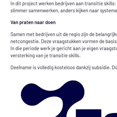
In dit project werken bedrijven aan transitie skil
slimmer samenwerken, anders kijken naar systemen
Van praten naar doen
Samen met bedrijven uit de regio zijn de belangrij
netcongestie. Deze vraagstukken vormen de basis v
In die periode werk je gericht aan je eigen vraags
versterking van je transitie skills.
Deelname is volledig kosteloos dankzij subsidie. D