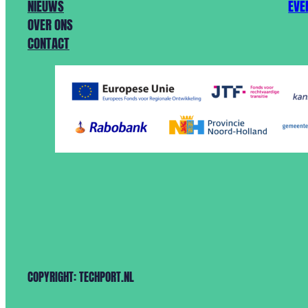
NIEUWS
EVE
OVER ONS
CONTACT
COPYRIGHT: TECHPORT.NL