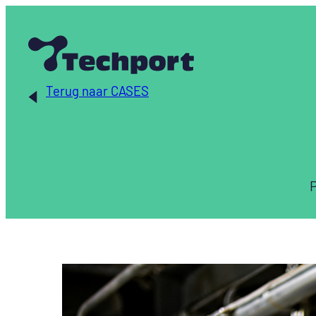
Ga
naar
de
inhoud
Terug naar CASES