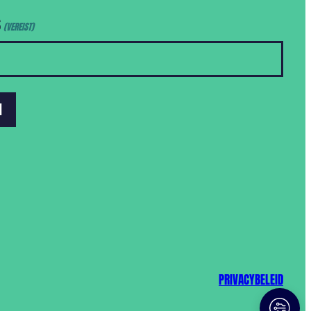
S
(VEREIST)
PRIVACYBELEID