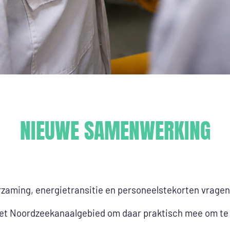
NIEUWE SAMENWERKING
uurzaming, energietransitie en personeelstekorten vrag
 het Noordzeekanaalgebied om daar praktisch mee om te