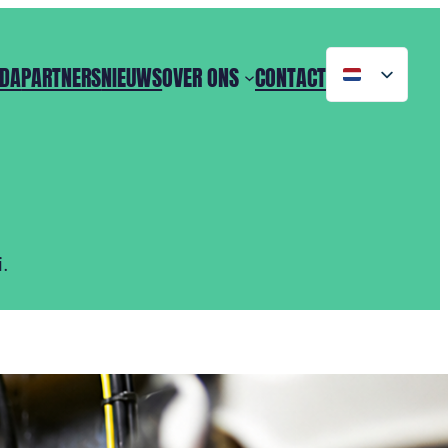
DA
PARTNERS
NIEUWS
OVER ONS
CONTACT
.