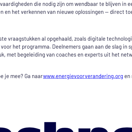
ls: vaardigheden die nodig zijn om wendbaar te blijven 
 en het verkennen van nieuwe oplossingen — direct toep
kste vraagstukken al opgehaald, zoals digitale technolo
oor het programma. Deelnemers gaan aan de slag in spri
tuk, met begeleiding van coaches en experts uit het net
oe je mee? Ga naar
www.energievoorverandering.org
en 