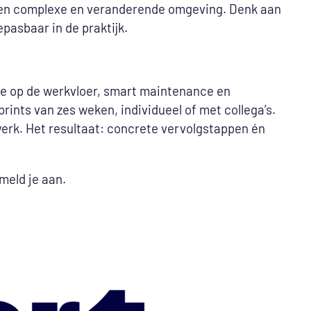
in een complexe en veranderende omgeving. Denk aan
asbaar in de praktijk.
gie op de werkvloer, smart maintenance en
nts van zes weken, individueel of met collega’s.
werk. Het resultaat: concrete vervolgstappen én
meld je aan.