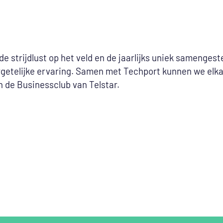
 de strijdlust op het veld en de jaarlijks uniek sameng
etelijke ervaring. Samen met Techport kunnen we elkaa
in de Businessclub van Telstar.