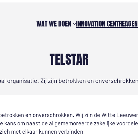
WAT WE DOEN
INNOVATION CENTRE
AGEN
TELSTAR
bal organisatie. Zij zijn betrokken en onverschrokken
jn betrokken en onverschrokken. Wij zijn de Witte Leeuwe
n de kans om naast de al gememoreerde zakelijke voorde
 zich met elkaar kunnen verbinden.