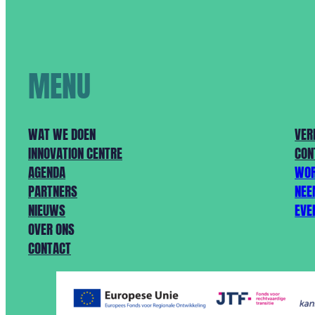
MENU
WAT WE DOEN
VER
INNOVATION CENTRE
CON
AGENDA
WOR
PARTNERS
NEE
NIEUWS
EVE
OVER ONS
CONTACT