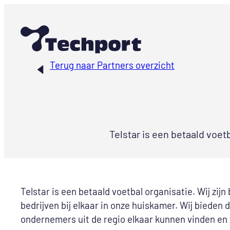
Ga
naar
de
inhoud
Terug naar Partners overzicht
Telstar is een betaald voet
Telstar is een betaald voetbal organisatie. Wij zi
bedrijven bij elkaar in onze huiskamer. Wij biede
ondernemers uit de regio elkaar kunnen vinden en