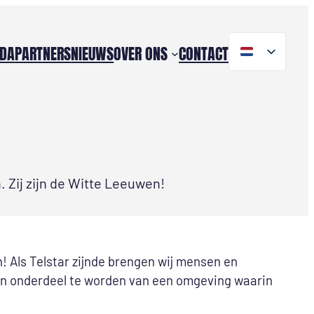
DA
PARTNERS
NIEUWS
OVER ONS
CONTACT
. Zij zijn de Witte Leeuwen!
n! Als Telstar zijnde brengen wij mensen en
len onderdeel te worden van een omgeving waarin