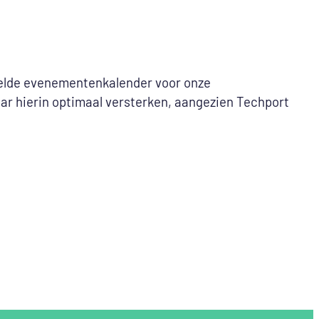
estelde evenementenkalender voor onze
r hierin optimaal versterken, aangezien Techport