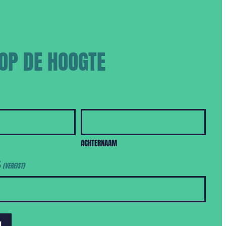
 OP DE HOOGTE
ACHTERNAAM
S
(VEREIST)