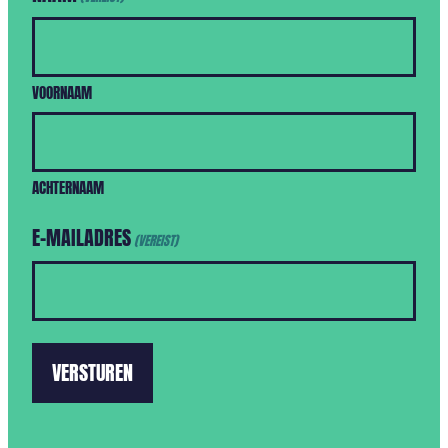
VOORNAAM
ACHTERNAAM
E-MAILADRES
(VEREIST)