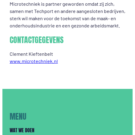
Microtechniek is partner geworden omdat zij zich,
samen met Techport en andere aangesloten bedrijven,
sterk wil maken voor de toekomst van de maak- en
onderhoudsindustrie en een gezonde arbeidsmarkt.
CONTACTGEGEVENS
Clement Kieftenbelt
www.microtechniek.nl
MENU
WAT WE DOEN