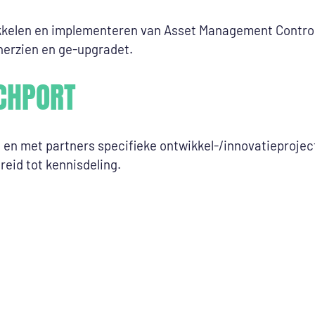
kkelen en implementeren van Asset Management Control-
 herzien en ge-upgradet.
CHPORT
 en met partners specifieke ontwikkel-/innovatieprojec
reid tot kennisdeling.