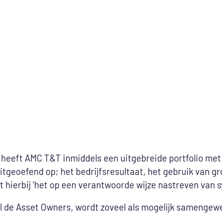
n heeft AMC T&T inmiddels een uitgebreide portfolio met
geoefend op; het bedrijfsresultaat, het gebruik van gr
t hierbij ‘het op een verantwoorde wijze nastreven van 
lal de Asset Owners, wordt zoveel als mogelijk samenge