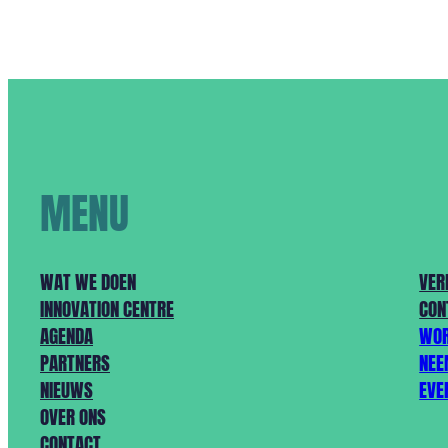
MENU
WAT WE DOEN
VER
INNOVATION CENTRE
CON
AGENDA
WOR
PARTNERS
NEE
NIEUWS
EVE
OVER ONS
CONTACT