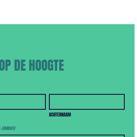
 OP DE HOOGTE
ACHTERNAAM
S
(VEREIST)