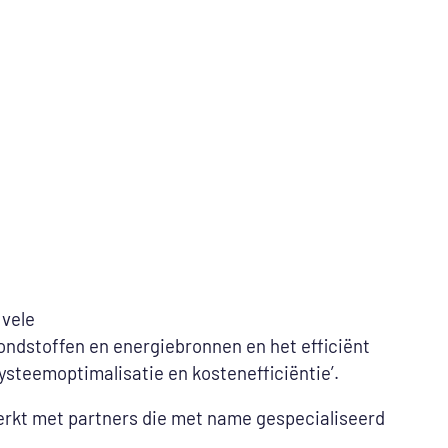
 vele
ondstoffen en energiebronnen en het efficiënt
systeemoptimalisatie en kostenefficiëntie’.
werkt met partners die met name gespecialiseerd