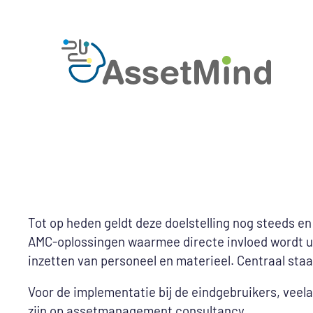
Tot op heden geldt deze doelstelling nog steeds e
AMC-oplossingen waarmee directe invloed wordt uit
inzetten van personeel en materieel. Centraal staa
Voor de implementatie bij de eindgebruikers, vee
zijn op assetmanagement consultancy.