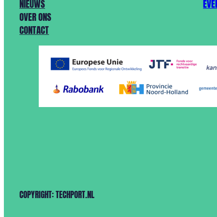
NIEUWS
EVE
OVER ONS
CONTACT
COPYRIGHT: TECHPORT.NL