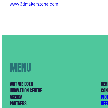
www.3dmakerszone.com
MENU
WAT WE DOEN
VER
INNOVATION CENTRE
CON
AGENDA
WOR
PARTNERS
NEE