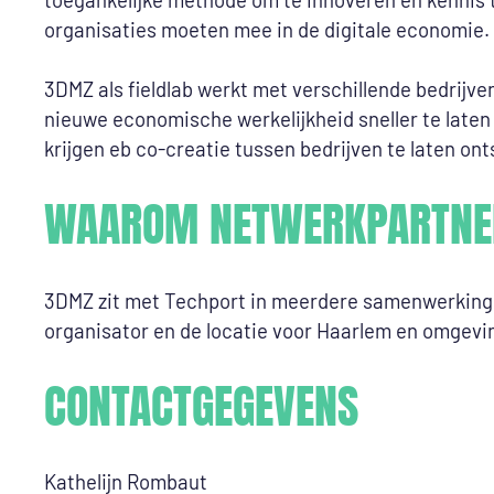
organisaties moeten mee in de digitale economie.
3DMZ als fieldlab werkt met verschillende bedrijv
nieuwe economische werkelijkheid sneller te laten 
krijgen eb co-creatie tussen bedrijven te laten ont
WAAROM NETWERKPARTNER
3DMZ zit met Techport in meerdere samenwerkingsv
organisator en de locatie voor Haarlem en omgevi
CONTACTGEGEVENS
Kathelijn Rombaut