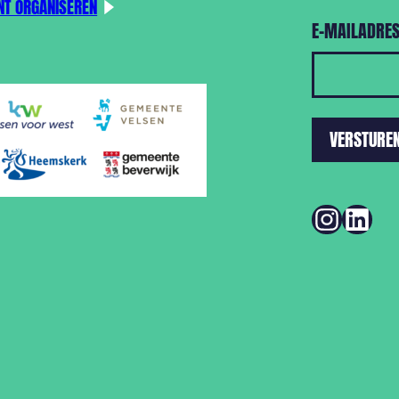
NT ORGANISEREN
E-MAILADRE
INSTAGRAM
LINKEDIN