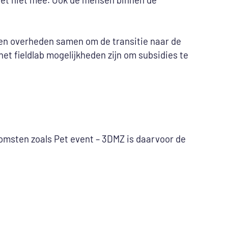
) en overheden samen om de transitie naar de
het fieldlab mogelijkheden zijn om subsidies te
omsten zoals Pet event – 3DMZ is daarvoor de