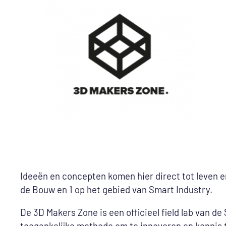
Ideeën en concepten komen hier direct tot leven en
de Bouw en 1 op het gebied van Smart Industry.
De 3D Makers Zone is een officieel field lab van 
toegankelijke methode om te innoveren en kennis 