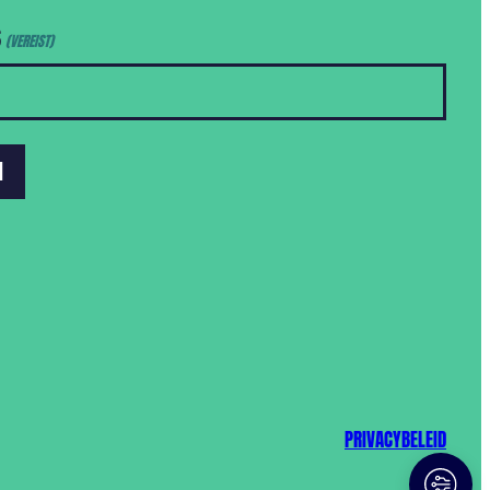
S
(VEREIST)
PRIVACYBELEID