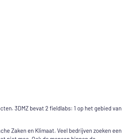
cten. 3DMZ bevat 2 fieldlabs: 1 op het gebied van
sche Zaken en Klimaat. Veel bedrijven zoeken een
het niet mee. Ook de mensen binnen de