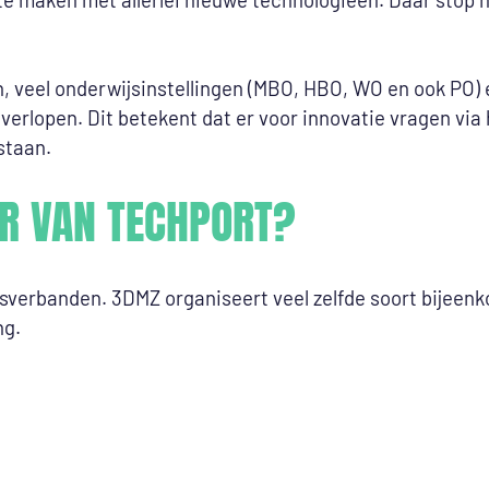
en, veel onderwijsinstellingen (MBO, HBO, WO en ook PO
verlopen. Dit betekent dat er voor innovatie vragen via 
staan.
 VAN TECHPORT?
erbanden. 3DMZ organiseert veel zelfde soort bijeenk
ng.