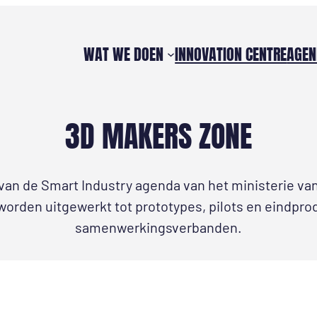
WAT WE DOEN
INNOVATION CENTRE
AGEN
3D MAKERS ZONE
ab van de Smart Industry agenda van het ministerie 
worden uitgewerkt tot prototypes, pilots en eindpr
samenwerkingsverbanden.