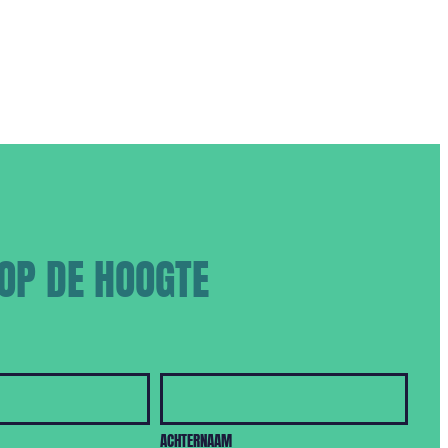
 OP DE HOOGTE
ACHTERNAAM