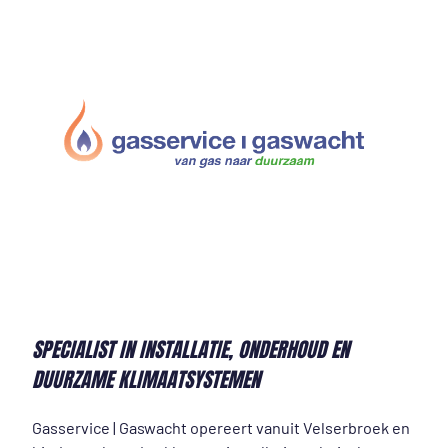
SPECIALIST IN INSTALLATIE, ONDERHOUD EN
DUURZAME KLIMAATSYSTEMEN
Gasservice | Gaswacht opereert vanuit Velserbroek en