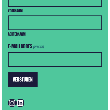
VOORNAAM
ACHTERNAAM
E-MAILADRES
(VEREIST)
INSTAGRAM
LINKEDIN