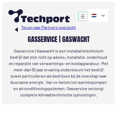
Ga
naar
de
inhoud
Terug naar Partners overzicht
GASSERVICE | GASWACHT
Gasservice | Gaswacht is een installatietechnisch
bedrijf dat zich richt op advies, installatie, onderhoud
en reparatie van verwarmings- en koelapparatuur. Met
meer dan 55 jaar ervaring ondersteunt het bedrijf
zowel particulieren als bedrijven bij de overstap naar
duurzame energie. Van cv‑ketels tot warmtepompen
en airconditioningsystemen: Gasservice verzorgt
complete klimaattechnische oplossingen.