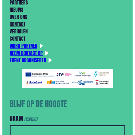
PARTNERS
NIEUWS
OVER ONS
CONTACT
VERHALEN
CONTACT
WORD PARTNER
NEEM CONTACT OP
EVENT ORGANISEREN
BLIJF OP DE HOOGTE
NAAM
(VEREIST)