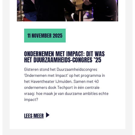
11 NOVEMBER 2025
ONDERNEMEN MET IMPACT: DIT WAS
HET DUURZAAMHEIDS-CONGRES ’25
Gisteren stond het Duurzaamheidscongres
‘Ondernemen met Impact’ op het programma in
het Haventheater IJmuiden. Samen met 40
ondernemers dook Techport in één centrale
vraag: hoe maak je van duurzame ambities echte
impact?
:
LEES MEER
ONDERNEMEN
MET