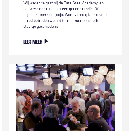
Wij waren te gast bij de Tata Steel Academy, en
dat werd een uitje met een gouden randje. Of
eigenlijk: een rood jasje. Want volledig fashionable
in red betraden we het terrein voor een sterk
staaltje geschiedenis.
:
LEES MEER
ROOD,
RAUW
EN
RAZEND
INSPIREREND:
EEN
TATA
STEEL
TEAMUITJE