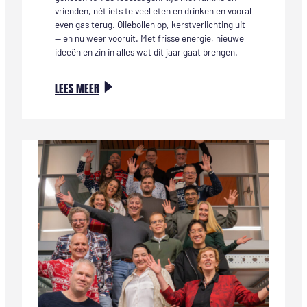
vrienden, nét iets te veel eten en drinken en vooral
even gas terug. Oliebollen op, kerstverlichting uit
— en nu weer vooruit. Met frisse energie, nieuwe
ideeën en zin in alles wat dit jaar gaat brengen.
:
LEES MEER
HAPPY
NEW
YEAR,
HAPPY
NEW
EVENTS