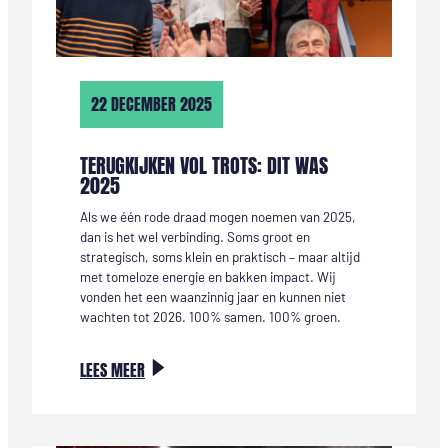
22 DECEMBER 2025
TERUGKIJKEN VOL TROTS: DIT WAS
2025
Als we één rode draad mogen noemen van 2025,
dan is het wel verbinding. Soms groot en
strategisch, soms klein en praktisch – maar altijd
met tomeloze energie en bakken impact. Wij
vonden het een waanzinnig jaar en kunnen niet
wachten tot 2026. 100% samen. 100% groen.
:
LEES MEER
TERUGKIJKEN
VOL
TROTS: