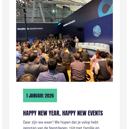
OP
DE
TOEKOMST
VAN
ONZE
REGIO
1 JANUARI 2026
HAPPY NEW YEAR, HAPPY NEW EVENTS
Daar zijn we weer! We hopen dat je volop hebt
genoten van de feestdagen, tijd met familie en