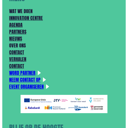
WAT WE DOEN
INNOVATION CENTRE
AGENDA
PARTNERS
NIEUWS
OVER ONS
CONTACT
VERHALEN
CONTACT
WORD PARTNER
NEEM CONTACT OP
EVENT ORGANISEREN
BLIJF OP DE HOOGTE