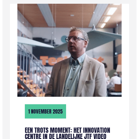
IMPACT:
DIT
WAS
HET
DUURZAAMHEIDS-
CONGRES
’25
1 NOVEMBER 2025
EEN TROTS MOMENT: HET INNOVATION
CENTRE IN DE LANDELIJKE JTF VIDEO