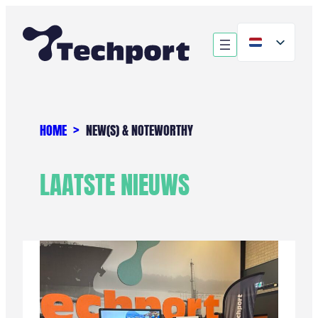
Ga
naar
de
inhoud
HOME
NEW(S) & NOTEWORTHY
LAATSTE NIEUWS