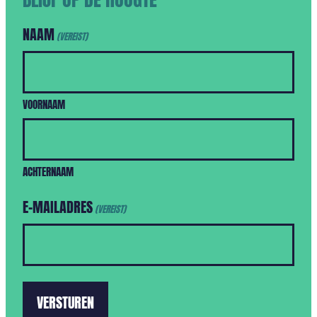
NAAM
(VEREIST)
VOORNAAM
ACHTERNAAM
E-MAILADRES
(VEREIST)