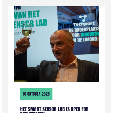
BEZOEKT
TECHPORT:
KENNISDELING
EN
INSPIRATIE
10 OKTOBER 2025
HET SMART SENSOR LAB IS OPEN FOR