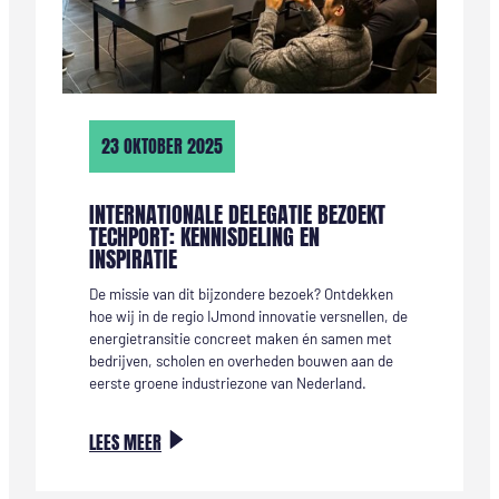
23 OKTOBER 2025
INTERNATIONALE DELEGATIE BEZOEKT
TECHPORT: KENNISDELING EN
INSPIRATIE
De missie van dit bijzondere bezoek? Ontdekken
hoe wij in de regio IJmond innovatie versnellen, de
energietransitie concreet maken én samen met
bedrijven, scholen en overheden bouwen aan de
eerste groene industriezone van Nederland.
:
LEES MEER
INTERNATIONALE
DELEGATIE