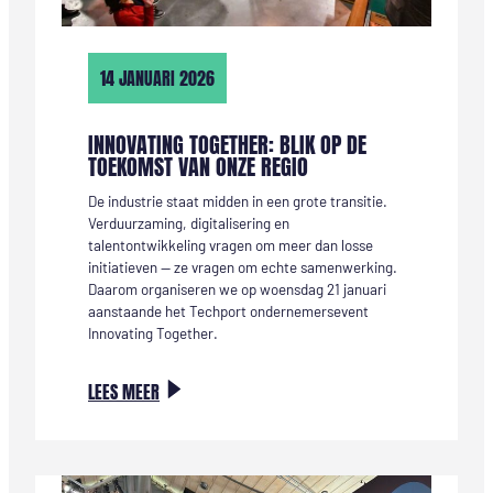
14 JANUARI 2026
INNOVATING TOGETHER: BLIK OP DE
TOEKOMST VAN ONZE REGIO
De industrie staat midden in een grote transitie.
Verduurzaming, digitalisering en
talentontwikkeling vragen om meer dan losse
initiatieven — ze vragen om echte samenwerking.
Daarom organiseren we op woensdag 21 januari
aanstaande het Techport ondernemersevent
Innovating Together.
:
LEES MEER
INNOVATING
TOGETHER:
BLIK